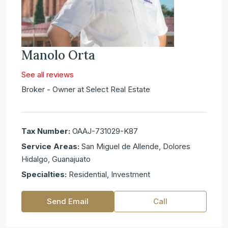
Manolo Orta
See all reviews
Broker - Owner at
Select Real Estate
Tax Number:
OAAJ-731029-K87
Service Areas:
San Miguel de Allende, Dolores
Hidalgo, Guanajuato
Specialties:
Residential, Investment
Send Email
Call