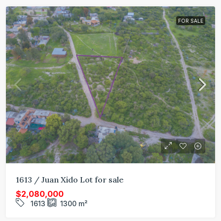
FOR SALE
1613 / Juan Xido Lot for sale
$2,080,000
1613
1300
m²