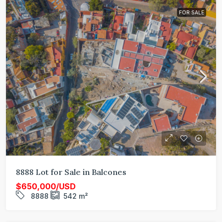
FOR SALE
8888 Lot for Sale in Balcones
$650,000/USD
8888
542
m²