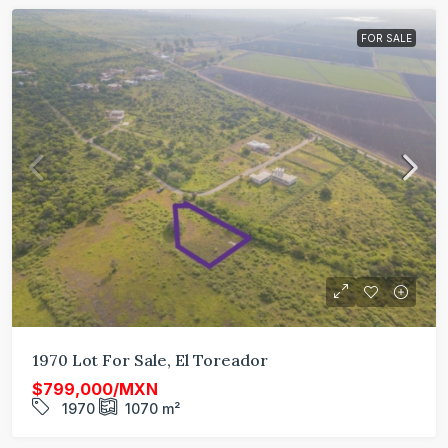
FOR SALE
1970 Lot For Sale, El Toreador
$799,000/MXN
1970
1070
m²