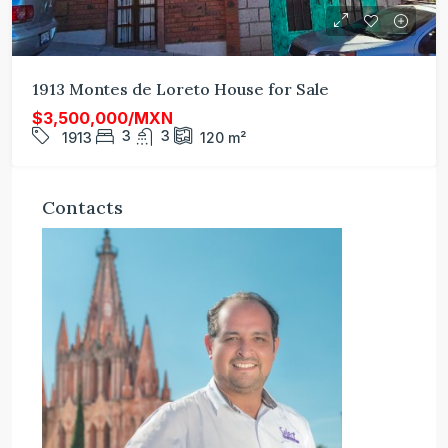
1913 Montes de Loreto House for Sale
$3,500,000/MXN
3
3
1913
120
m²
Contacts