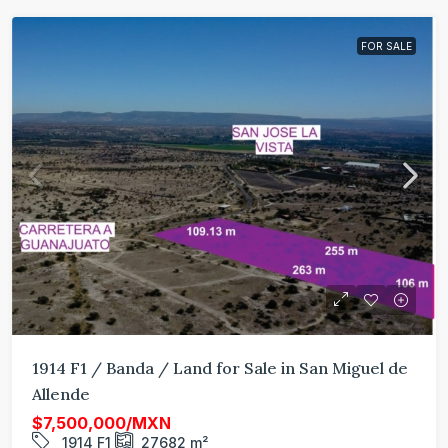
FOR SALE
1914 F1 / Banda / Land for Sale in San Miguel de
Allende
$7,500,000/MXN
1914 F1
27682
m²