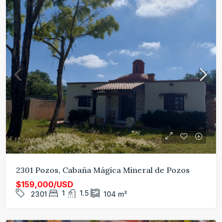
2301 Pozos, Cabaña Mágica Mineral de Pozos
$159,000/USD
1
1.5
2301
104
m²