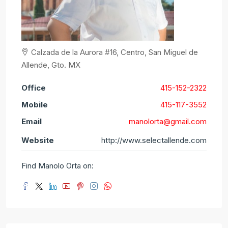
Calzada de la Aurora #16, Centro, San Miguel de
Allende, Gto. MX
Office
415-152-2322
Mobile
415-117-3552
Email
manolorta@gmail.com
Website
http://www.selectallende.com
Find Manolo Orta on: