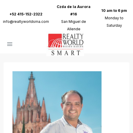
Czda de la Aurora
10 am to 6 pm
+52 415-152-2322
#16
Monday to
info@realtyworldsma.com
San Miguel de
Saturday
Allende