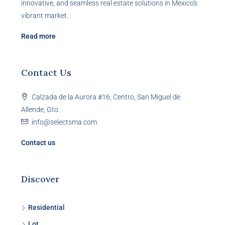
innovative, and seamless real estate solutions in Mexico's
vibrant market.
Read more
Contact Us
Calzada de la Aurora #16, Centro, San Miguel de
Allende, Gto.
info@selectsma.com
Contact us
Discover
Residential
Lot